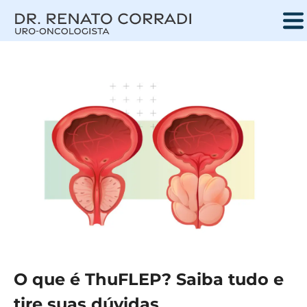
Dr. Renato Corradi
Uro-Oncologista
O que é ThuFLEP? Saiba tudo e
tire suas dúvidas