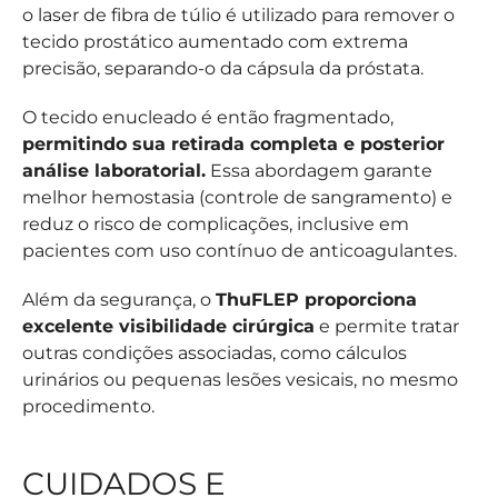
o laser de fibra de túlio é utilizado para remover o
tecido prostático aumentado com extrema
precisão, separando-o da cápsula da próstata.
O tecido enucleado é então fragmentado,
permitindo sua retirada completa e posterior
análise laboratorial.
Essa abordagem garante
melhor hemostasia (controle de sangramento) e
reduz o risco de complicações, inclusive em
pacientes com uso contínuo de anticoagulantes.
Além da segurança, o
ThuFLEP proporciona
excelente visibilidade cirúrgica
e permite tratar
outras condições associadas, como cálculos
urinários ou pequenas lesões vesicais, no mesmo
procedimento.
CUIDADOS E