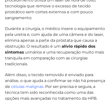
procedimento utiliza um laser de fibra de túlio,
tecnologia que remove o excesso de tecido
prostático sem cortes externos e com pouco
sangramento.
Durante a cirurgia, o médico insere o equipamento
pela uretra e, com ajuda de uma câmera e do laser,
elimina apenas a parte da próstata que causa a
obstrução. O resultado é um
alívio rápido dos
sintomas
urinários e uma recuperação muito mais
tranquila em comparação com as cirurgias
tradicionais.
Além disso, o tecido removido é enviado para
análise, o que ajuda a confirmar se não há presença
de
células malignas
. Por ser precisa e segura, a
técnica tem sido reconhecida como uma das
opções mais avançadas no tratamento da HPB.