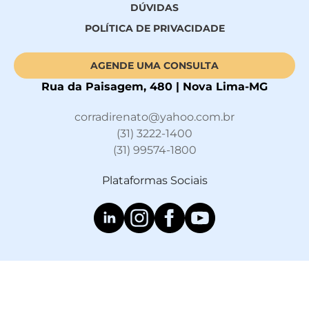
DÚVIDAS
POLÍTICA DE PRIVACIDADE
AGENDE UMA CONSULTA
Rua da Paisagem, 480 | Nova Lima-MG
corradirenato@yahoo.com.br
(31) 3222-1400
(31) 99574-1800
Plataformas Sociais