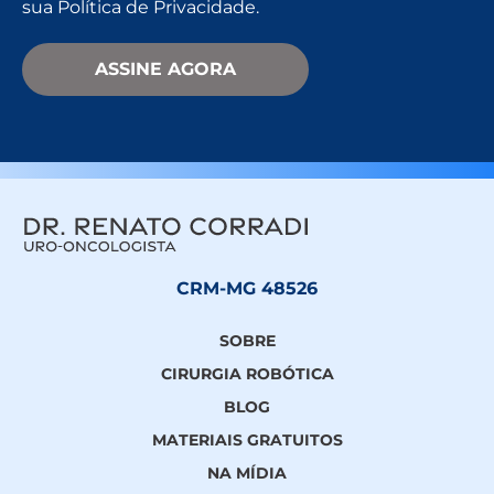
sua Política de Privacidade.
Please leave this field empty.
DR. RENATO
CORRADI
CRM-MG 48526
SOBRE
CIRURGIA ROBÓTICA
BLOG
MATERIAIS GRATUITOS
NA MÍDIA