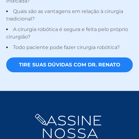
indicada?
Quais são as vantagens em relação à cirurgia
tradicional?
A cirurgia robótica é segura e feita pelo próprio
cirurgião?
Todo paciente pode fazer cirurgia robótica?
TIRE SUAS DÚVIDAS COM DR. RENATO