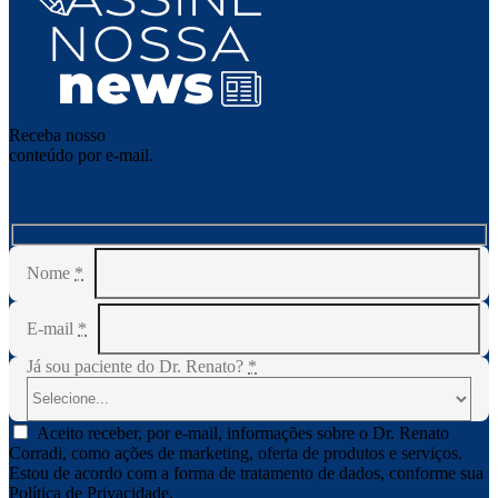
Receba nosso
conteúdo por e-mail.
Nome
*
E-mail
*
Já sou paciente do Dr. Renato?
*
Aceito receber, por e-mail, informações sobre o Dr. Renato
Corradi, como ações de marketing, oferta de produtos e serviços.
Estou de acordo com a forma de tratamento de dados, conforme sua
Política de Privacidade.