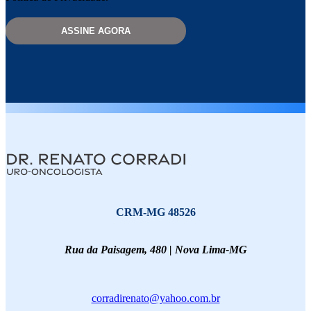
Please leave this field empty.
Dr. Renato Corradi
CRM-MG 48526
Rua da Paisagem, 480 | Nova Lima-MG
corradirenato@yahoo.com.br