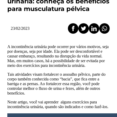
urinária: conheça os benefícios
para musculatura pélvica
23/02/2023
A incontinência urinária pode ocorrer por vários motivos, seja
por doenças, seja por idade. Ela
pode
ser desconfortável e
causar embaraço, resultando na disrupção da vida normal.
Mas, em muitos casos, há a possibilidade de ser evitada por
meio dos exercícios para incontinência urinária.
Tais atividades visam fortalecer o assoalho pélvico, parte do
corpo também conhecida como “bacia”, que fica entre a
barriga e as pernas. Ao fortalecer essa região, você pode
controlar melhor o fluxo de urina e fezes, além de outros
benefícios.
Neste artigo, você vai aprender alguns exercícios para
incontinência urinária, quando são indicados e como fazê-los.