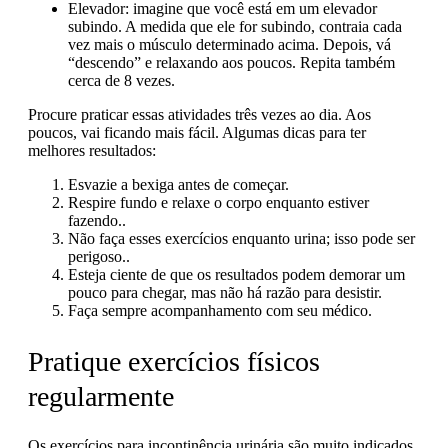
Elevador: imagine que você está em um elevador
subindo. A medida que ele for subindo, contraia cada
vez mais o músculo determinado acima. Depois, vá
“descendo” e relaxando aos poucos. Repita também
cerca de 8 vezes.
Procure praticar essas atividades três vezes ao dia. Aos
poucos, vai ficando mais fácil. Algumas dicas para ter
melhores resultados:
Esvazie a bexiga antes de começar.
Respire fundo e relaxe o corpo enquanto estiver
fazendo..
Não faça esses exercícios enquanto urina; isso pode ser
perigoso..
Esteja ciente de que os resultados podem demorar um
pouco para chegar, mas não há razão para desistir.
Faça sempre acompanhamento com seu médico.
Pratique exercícios físicos
regularmente
Os exercícios para incontinência urinária são muito indicados,