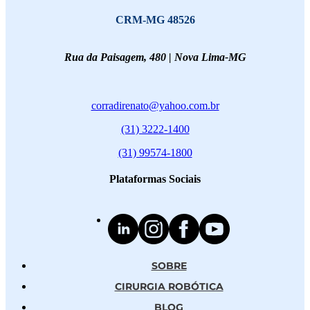
CRM-MG 48526
Rua da Paisagem, 480 | Nova Lima-MG
corradirenato@yahoo.com.br
(31) 3222-1400
(31) 99574-1800
Plataformas Sociais
SOBRE
CIRURGIA ROBÓTICA
BLOG