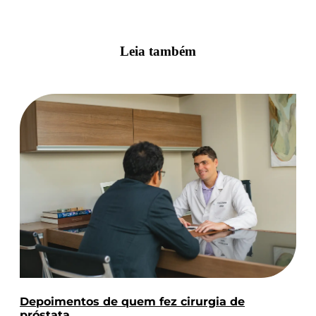
Leia também
Depoimentos de quem fez cirurgia de
próstata