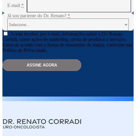
E-mail
*
Já sou paciente do Dr. Renato?
*
Aceito receber, por e-mail, informações sobre o Dr. Renato
Corradi, como ações de marketing, oferta de produtos e serviços.
Estou de acordo com a forma de tratamento de dados, conforme sua
Política de Privacidade.
Please leave this field empty.
Dr. Renato Corradi