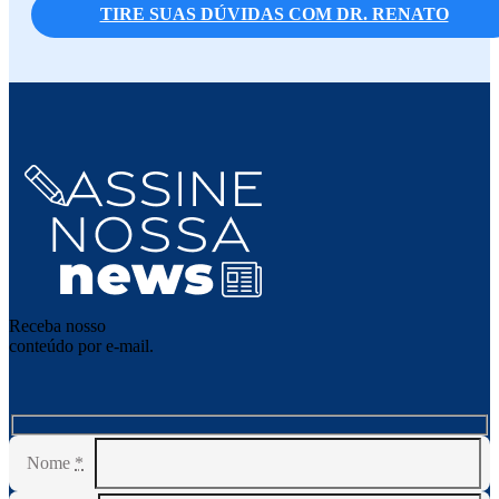
TIRE SUAS DÚVIDAS COM DR. RENATO
Receba nosso
conteúdo por e-mail.
Nome
*