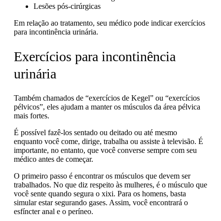
Lesões pós-cirúrgicas
Em relação ao tratamento, seu médico pode indicar exercícios
para
incontinência urinária.
Exercícios para incontinência
urinária
Também chamados de “exercícios de Kegel” ou “exercícios
pélvicos”, eles ajudam a manter os músculos da área pélvica
mais fortes.
É possível fazê-los sentado ou deitado ou até mesmo
enquanto você come, dirige, trabalha ou assiste à televisão. É
importante
, no entanto, que você converse sempre com seu
médico antes de começar.
O primeiro passo é encontrar os músculos que devem ser
trabalhados. No que diz respeito às mulheres, é o músculo que
você sente quando segura o xixi. Para os homens, basta
simular estar segurando gases. Assim, você encontrará o
esfíncter anal e o períneo.