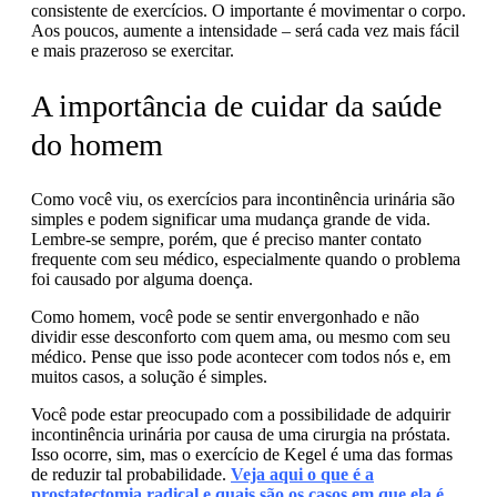
consistente de exercícios. O
importante
é movimentar o corpo.
Aos poucos, aumente a intensidade – será cada vez mais fácil
e mais prazeroso se exercitar.
A importância de cuidar da saúde
do homem
Como você viu, os exercícios para incontinência urinária são
simples e podem significar uma mudança grande de vida.
Lembre-se sempre, porém, que é preciso manter contato
frequente com seu médico, especialmente quando o problema
foi causado por alguma doença.
Como homem, você pode se sentir envergonhado e não
dividir esse desconforto com quem ama, ou mesmo com seu
médico. Pense que isso pode
acontecer
com todos nós e, em
muitos casos, a solução é simples.
Você pode estar preocupado com a possibilidade de adquirir
incontinência urinária por causa de uma cirurgia na próstata.
Isso ocorre, sim, mas o exercício de Kegel é uma das formas
de reduzir tal probabilidade.
Veja aqui o que é a
prostatectomia radical e quais são os casos em que ela é